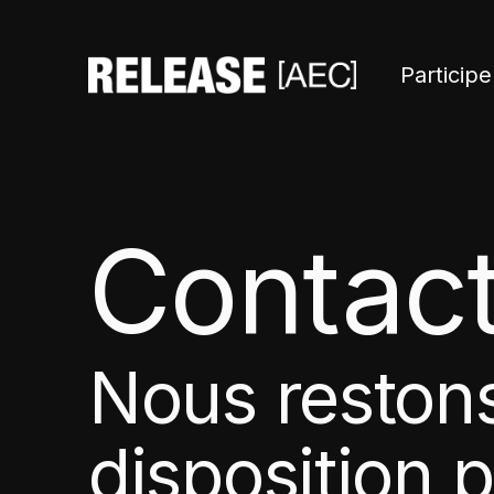
Participe
Contac
Nous restons
disposition 