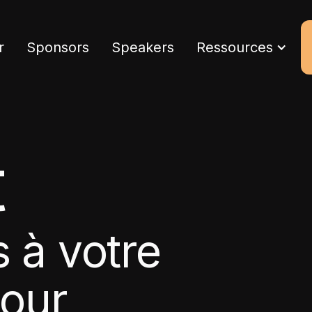
r
Sponsors
Speakers
Ressources
t
 à votre
pour