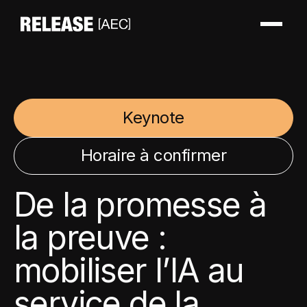
Keynote
Horaire à confirmer
De la promesse à
la preuve :
mobiliser l’IA au
service de la